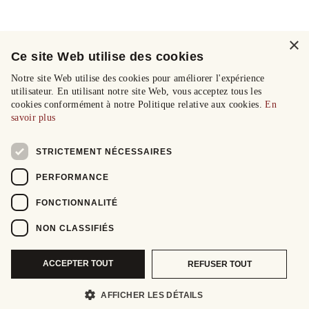
×
Ce site Web utilise des cookies
Notre site Web utilise des cookies pour améliorer l'expérience
utilisateur. En utilisant notre site Web, vous acceptez tous les
cookies conformément à notre Politique relative aux cookies.
En
savoir plus
STRICTEMENT NÉCESSAIRES
PERFORMANCE
FONCTIONNALITÉ
NON CLASSIFIÉS
ACCEPTER TOUT
REFUSER TOUT
AFFICHER LES DÉTAILS