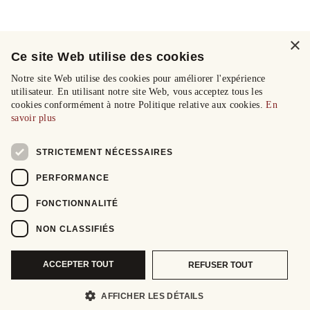
×
Ce site Web utilise des cookies
Notre site Web utilise des cookies pour améliorer l'expérience
utilisateur. En utilisant notre site Web, vous acceptez tous les
cookies conformément à notre Politique relative aux cookies.
En
savoir plus
STRICTEMENT NÉCESSAIRES
PERFORMANCE
FONCTIONNALITÉ
NON CLASSIFIÉS
ACCEPTER TOUT
REFUSER TOUT
AFFICHER LES DÉTAILS