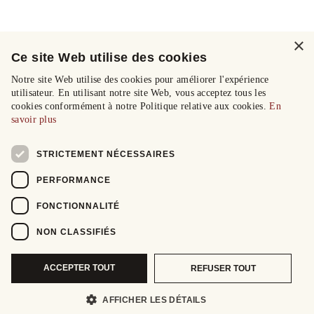
×
Ce site Web utilise des cookies
Notre site Web utilise des cookies pour améliorer l'expérience
utilisateur. En utilisant notre site Web, vous acceptez tous les
cookies conformément à notre Politique relative aux cookies.
En
savoir plus
STRICTEMENT NÉCESSAIRES
PERFORMANCE
FONCTIONNALITÉ
NON CLASSIFIÉS
ACCEPTER TOUT
REFUSER TOUT
AFFICHER LES DÉTAILS