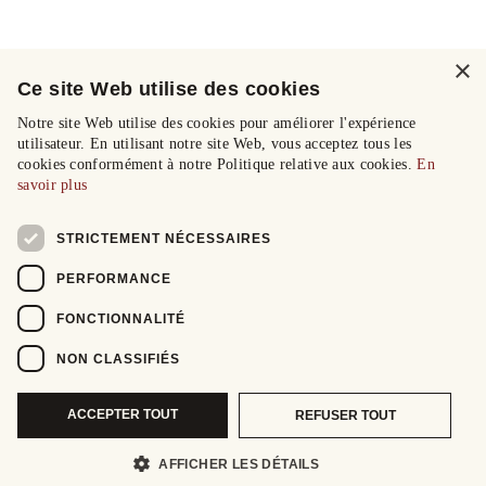
×
Ce site Web utilise des cookies
Notre site Web utilise des cookies pour améliorer l'expérience
utilisateur. En utilisant notre site Web, vous acceptez tous les
cookies conformément à notre Politique relative aux cookies.
En
savoir plus
STRICTEMENT NÉCESSAIRES
PERFORMANCE
FONCTIONNALITÉ
NON CLASSIFIÉS
ACCEPTER TOUT
REFUSER TOUT
AFFICHER LES DÉTAILS