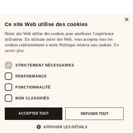
×
Ce site Web utilise des cookies
Notre site Web utilise des cookies pour améliorer l'expérience
utilisateur. En utilisant notre site Web, vous acceptez tous les
cookies conformément à notre Politique relative aux cookies.
En
savoir plus
STRICTEMENT NÉCESSAIRES
PERFORMANCE
FONCTIONNALITÉ
NON CLASSIFIÉS
ACCEPTER TOUT
REFUSER TOUT
AFFICHER LES DÉTAILS