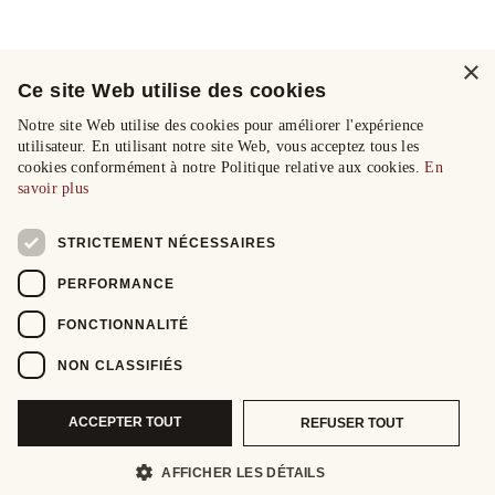
×
Ce site Web utilise des cookies
Notre site Web utilise des cookies pour améliorer l'expérience
utilisateur. En utilisant notre site Web, vous acceptez tous les
cookies conformément à notre Politique relative aux cookies.
En
savoir plus
STRICTEMENT NÉCESSAIRES
PERFORMANCE
FONCTIONNALITÉ
NON CLASSIFIÉS
ACCEPTER TOUT
REFUSER TOUT
AFFICHER LES DÉTAILS