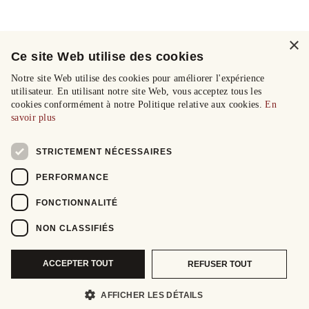
×
Ce site Web utilise des cookies
Notre site Web utilise des cookies pour améliorer l'expérience
utilisateur. En utilisant notre site Web, vous acceptez tous les
cookies conformément à notre Politique relative aux cookies.
En
savoir plus
STRICTEMENT NÉCESSAIRES
PERFORMANCE
FONCTIONNALITÉ
NON CLASSIFIÉS
ACCEPTER TOUT
REFUSER TOUT
AFFICHER LES DÉTAILS