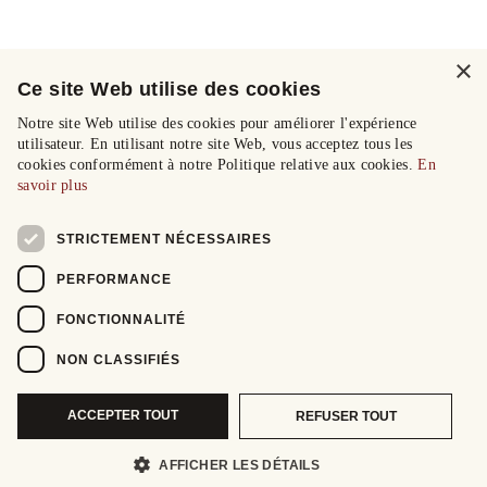
×
Ce site Web utilise des cookies
Notre site Web utilise des cookies pour améliorer l'expérience
utilisateur. En utilisant notre site Web, vous acceptez tous les
cookies conformément à notre Politique relative aux cookies.
En
savoir plus
STRICTEMENT NÉCESSAIRES
PERFORMANCE
FONCTIONNALITÉ
NON CLASSIFIÉS
ACCEPTER TOUT
REFUSER TOUT
AFFICHER LES DÉTAILS