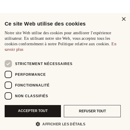
×
Ce site Web utilise des cookies
Notre site Web utilise des cookies pour améliorer l'expérience
utilisateur. En utilisant notre site Web, vous acceptez tous les
cookies conformément à notre Politique relative aux cookies.
En
savoir plus
STRICTEMENT NÉCESSAIRES
PERFORMANCE
FONCTIONNALITÉ
NON CLASSIFIÉS
ACCEPTER TOUT
REFUSER TOUT
AFFICHER LES DÉTAILS