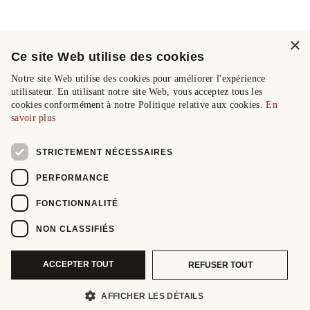
×
Ce site Web utilise des cookies
Notre site Web utilise des cookies pour améliorer l'expérience
utilisateur. En utilisant notre site Web, vous acceptez tous les
cookies conformément à notre Politique relative aux cookies.
En
savoir plus
STRICTEMENT NÉCESSAIRES
PERFORMANCE
FONCTIONNALITÉ
NON CLASSIFIÉS
ACCEPTER TOUT
REFUSER TOUT
AFFICHER LES DÉTAILS