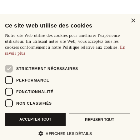
×
Ce site Web utilise des cookies
Notre site Web utilise des cookies pour améliorer l'expérience
utilisateur. En utilisant notre site Web, vous acceptez tous les
cookies conformément à notre Politique relative aux cookies.
En
savoir plus
STRICTEMENT NÉCESSAIRES
PERFORMANCE
FONCTIONNALITÉ
NON CLASSIFIÉS
ACCEPTER TOUT
REFUSER TOUT
AFFICHER LES DÉTAILS