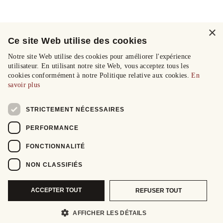
×
Ce site Web utilise des cookies
Notre site Web utilise des cookies pour améliorer l'expérience
utilisateur. En utilisant notre site Web, vous acceptez tous les
cookies conformément à notre Politique relative aux cookies.
En
savoir plus
STRICTEMENT NÉCESSAIRES
PERFORMANCE
FONCTIONNALITÉ
NON CLASSIFIÉS
ACCEPTER TOUT
REFUSER TOUT
AFFICHER LES DÉTAILS