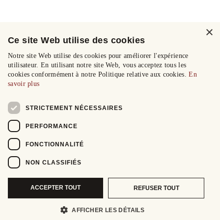
×
Ce site Web utilise des cookies
Notre site Web utilise des cookies pour améliorer l'expérience
utilisateur. En utilisant notre site Web, vous acceptez tous les
cookies conformément à notre Politique relative aux cookies.
En
savoir plus
STRICTEMENT NÉCESSAIRES
PERFORMANCE
FONCTIONNALITÉ
NON CLASSIFIÉS
ACCEPTER TOUT
REFUSER TOUT
AFFICHER LES DÉTAILS