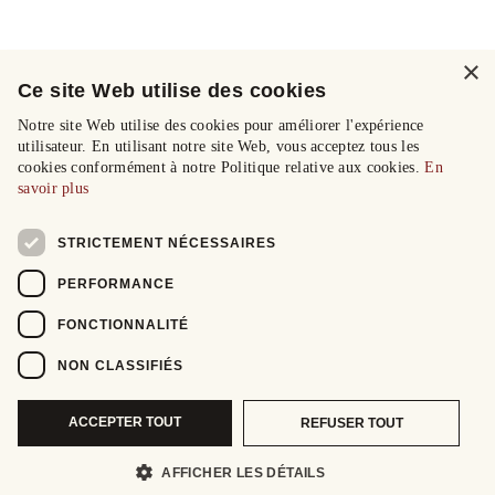
×
Ce site Web utilise des cookies
Notre site Web utilise des cookies pour améliorer l'expérience
utilisateur. En utilisant notre site Web, vous acceptez tous les
cookies conformément à notre Politique relative aux cookies.
En
savoir plus
STRICTEMENT NÉCESSAIRES
PERFORMANCE
FONCTIONNALITÉ
NON CLASSIFIÉS
ACCEPTER TOUT
REFUSER TOUT
AFFICHER LES DÉTAILS