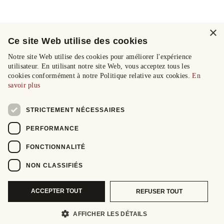
×
Ce site Web utilise des cookies
Notre site Web utilise des cookies pour améliorer l'expérience
utilisateur. En utilisant notre site Web, vous acceptez tous les
cookies conformément à notre Politique relative aux cookies.
En
savoir plus
STRICTEMENT NÉCESSAIRES
PERFORMANCE
FONCTIONNALITÉ
NON CLASSIFIÉS
ACCEPTER TOUT
REFUSER TOUT
AFFICHER LES DÉTAILS