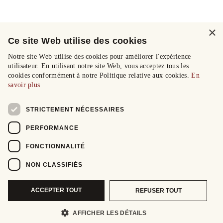
×
Ce site Web utilise des cookies
Notre site Web utilise des cookies pour améliorer l'expérience
utilisateur. En utilisant notre site Web, vous acceptez tous les
cookies conformément à notre Politique relative aux cookies.
En
savoir plus
STRICTEMENT NÉCESSAIRES
PERFORMANCE
FONCTIONNALITÉ
NON CLASSIFIÉS
ACCEPTER TOUT
REFUSER TOUT
AFFICHER LES DÉTAILS