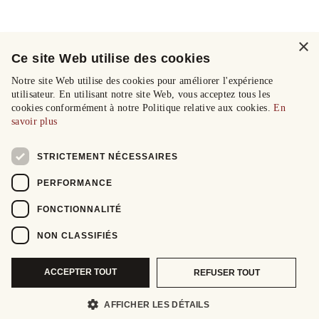
×
Ce site Web utilise des cookies
Notre site Web utilise des cookies pour améliorer l'expérience
utilisateur. En utilisant notre site Web, vous acceptez tous les
cookies conformément à notre Politique relative aux cookies.
En
savoir plus
STRICTEMENT NÉCESSAIRES
PERFORMANCE
FONCTIONNALITÉ
NON CLASSIFIÉS
ACCEPTER TOUT
REFUSER TOUT
AFFICHER LES DÉTAILS