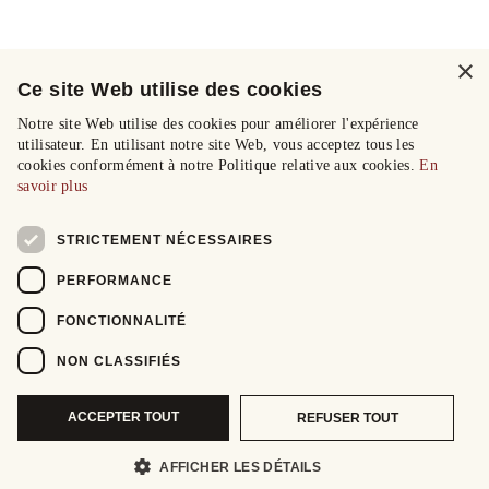
×
Ce site Web utilise des cookies
Notre site Web utilise des cookies pour améliorer l'expérience
utilisateur. En utilisant notre site Web, vous acceptez tous les
cookies conformément à notre Politique relative aux cookies.
En
savoir plus
STRICTEMENT NÉCESSAIRES
PERFORMANCE
FONCTIONNALITÉ
NON CLASSIFIÉS
ACCEPTER TOUT
REFUSER TOUT
AFFICHER LES DÉTAILS