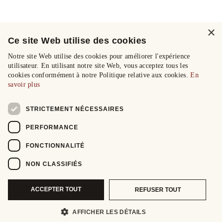
×
Ce site Web utilise des cookies
Notre site Web utilise des cookies pour améliorer l'expérience
utilisateur. En utilisant notre site Web, vous acceptez tous les
cookies conformément à notre Politique relative aux cookies.
En
savoir plus
STRICTEMENT NÉCESSAIRES
PERFORMANCE
FONCTIONNALITÉ
NON CLASSIFIÉS
ACCEPTER TOUT
REFUSER TOUT
AFFICHER LES DÉTAILS