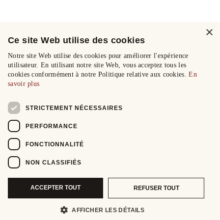
×
Ce site Web utilise des cookies
Notre site Web utilise des cookies pour améliorer l'expérience
utilisateur. En utilisant notre site Web, vous acceptez tous les
cookies conformément à notre Politique relative aux cookies.
En
savoir plus
STRICTEMENT NÉCESSAIRES
PERFORMANCE
FONCTIONNALITÉ
NON CLASSIFIÉS
ACCEPTER TOUT
REFUSER TOUT
AFFICHER LES DÉTAILS