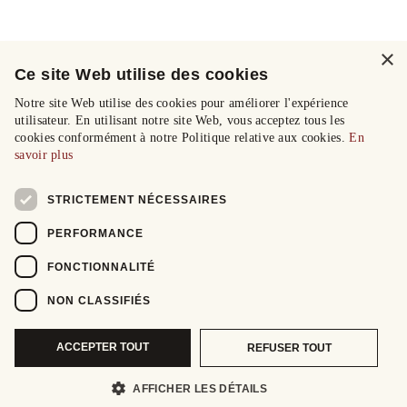
×
Ce site Web utilise des cookies
Notre site Web utilise des cookies pour améliorer l'expérience
utilisateur. En utilisant notre site Web, vous acceptez tous les
cookies conformément à notre Politique relative aux cookies.
En
savoir plus
STRICTEMENT NÉCESSAIRES
PERFORMANCE
FONCTIONNALITÉ
NON CLASSIFIÉS
ACCEPTER TOUT
REFUSER TOUT
AFFICHER LES DÉTAILS