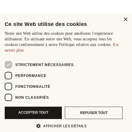
×
Ce site Web utilise des cookies
Notre site Web utilise des cookies pour améliorer l'expérience
utilisateur. En utilisant notre site Web, vous acceptez tous les
cookies conformément à notre Politique relative aux cookies.
En
savoir plus
STRICTEMENT NÉCESSAIRES
PERFORMANCE
FONCTIONNALITÉ
NON CLASSIFIÉS
ACCEPTER TOUT
REFUSER TOUT
AFFICHER LES DÉTAILS