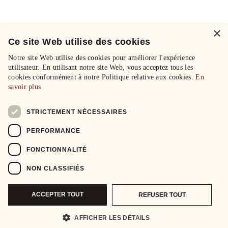
×
Ce site Web utilise des cookies
Notre site Web utilise des cookies pour améliorer l'expérience
utilisateur. En utilisant notre site Web, vous acceptez tous les
cookies conformément à notre Politique relative aux cookies.
En
savoir plus
STRICTEMENT NÉCESSAIRES
PERFORMANCE
FONCTIONNALITÉ
NON CLASSIFIÉS
ACCEPTER TOUT
REFUSER TOUT
AFFICHER LES DÉTAILS