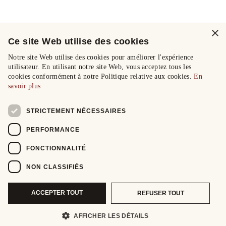
×
Ce site Web utilise des cookies
Notre site Web utilise des cookies pour améliorer l'expérience
utilisateur. En utilisant notre site Web, vous acceptez tous les
cookies conformément à notre Politique relative aux cookies.
En
savoir plus
STRICTEMENT NÉCESSAIRES
PERFORMANCE
FONCTIONNALITÉ
NON CLASSIFIÉS
ACCEPTER TOUT
REFUSER TOUT
AFFICHER LES DÉTAILS