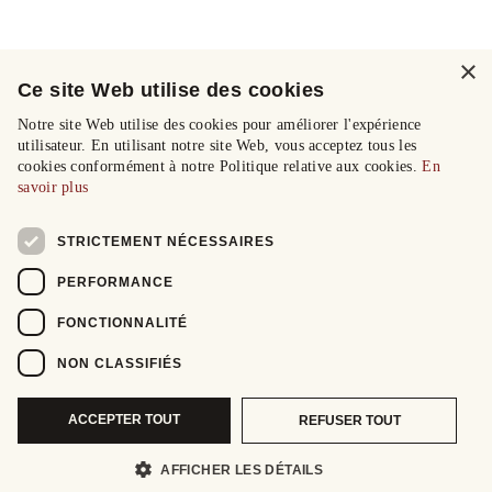
×
Ce site Web utilise des cookies
Notre site Web utilise des cookies pour améliorer l'expérience
utilisateur. En utilisant notre site Web, vous acceptez tous les
cookies conformément à notre Politique relative aux cookies.
En
savoir plus
STRICTEMENT NÉCESSAIRES
PERFORMANCE
FONCTIONNALITÉ
NON CLASSIFIÉS
ACCEPTER TOUT
REFUSER TOUT
AFFICHER LES DÉTAILS