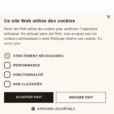
×
Ce site Web utilise des cookies
Notre site Web utilise des cookies pour améliorer l'expérience
utilisateur. En utilisant notre site Web, vous acceptez tous les
cookies conformément à notre Politique relative aux cookies.
En
savoir plus
STRICTEMENT NÉCESSAIRES
PERFORMANCE
FONCTIONNALITÉ
NON CLASSIFIÉS
ACCEPTER TOUT
REFUSER TOUT
AFFICHER LES DÉTAILS