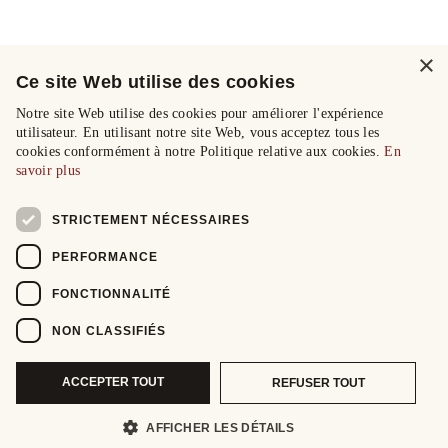
×
Ce site Web utilise des cookies
Notre site Web utilise des cookies pour améliorer l'expérience
utilisateur. En utilisant notre site Web, vous acceptez tous les
cookies conformément à notre Politique relative aux cookies.
En
savoir plus
STRICTEMENT NÉCESSAIRES
PERFORMANCE
FONCTIONNALITÉ
NON CLASSIFIÉS
ACCEPTER TOUT
REFUSER TOUT
AFFICHER LES DÉTAILS