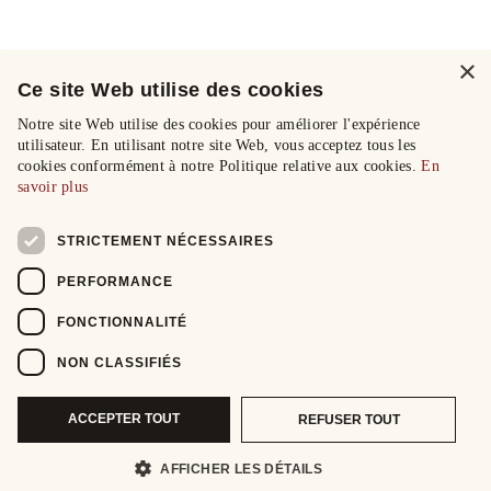
×
Ce site Web utilise des cookies
Notre site Web utilise des cookies pour améliorer l'expérience
utilisateur. En utilisant notre site Web, vous acceptez tous les
cookies conformément à notre Politique relative aux cookies.
En
savoir plus
STRICTEMENT NÉCESSAIRES
PERFORMANCE
FONCTIONNALITÉ
NON CLASSIFIÉS
ACCEPTER TOUT
REFUSER TOUT
AFFICHER LES DÉTAILS