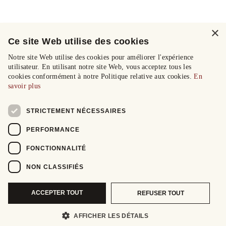
×
Ce site Web utilise des cookies
Notre site Web utilise des cookies pour améliorer l'expérience
utilisateur. En utilisant notre site Web, vous acceptez tous les
cookies conformément à notre Politique relative aux cookies.
En
savoir plus
STRICTEMENT NÉCESSAIRES
PERFORMANCE
FONCTIONNALITÉ
NON CLASSIFIÉS
ACCEPTER TOUT
REFUSER TOUT
AFFICHER LES DÉTAILS