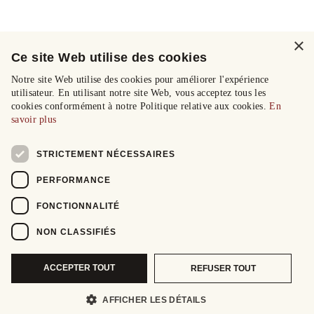
×
Ce site Web utilise des cookies
Notre site Web utilise des cookies pour améliorer l'expérience
utilisateur. En utilisant notre site Web, vous acceptez tous les
cookies conformément à notre Politique relative aux cookies.
En
savoir plus
STRICTEMENT NÉCESSAIRES
PERFORMANCE
FONCTIONNALITÉ
NON CLASSIFIÉS
ACCEPTER TOUT
REFUSER TOUT
AFFICHER LES DÉTAILS