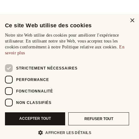
×
Ce site Web utilise des cookies
Notre site Web utilise des cookies pour améliorer l'expérience
utilisateur. En utilisant notre site Web, vous acceptez tous les
cookies conformément à notre Politique relative aux cookies.
En
savoir plus
STRICTEMENT NÉCESSAIRES
PERFORMANCE
FONCTIONNALITÉ
NON CLASSIFIÉS
ACCEPTER TOUT
REFUSER TOUT
AFFICHER LES DÉTAILS