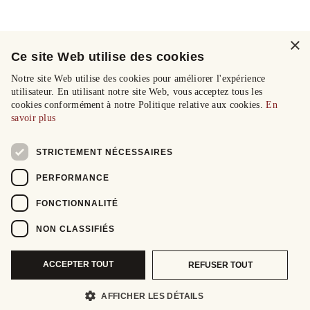
×
Ce site Web utilise des cookies
Notre site Web utilise des cookies pour améliorer l'expérience
utilisateur. En utilisant notre site Web, vous acceptez tous les
cookies conformément à notre Politique relative aux cookies.
En
savoir plus
STRICTEMENT NÉCESSAIRES
PERFORMANCE
FONCTIONNALITÉ
NON CLASSIFIÉS
ACCEPTER TOUT
REFUSER TOUT
AFFICHER LES DÉTAILS