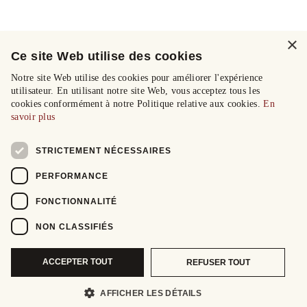
×
Ce site Web utilise des cookies
Notre site Web utilise des cookies pour améliorer l'expérience
utilisateur. En utilisant notre site Web, vous acceptez tous les
cookies conformément à notre Politique relative aux cookies.
En
savoir plus
STRICTEMENT NÉCESSAIRES
PERFORMANCE
FONCTIONNALITÉ
NON CLASSIFIÉS
ACCEPTER TOUT
REFUSER TOUT
AFFICHER LES DÉTAILS