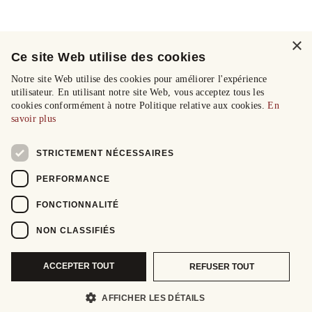
×
Ce site Web utilise des cookies
Notre site Web utilise des cookies pour améliorer l'expérience
utilisateur. En utilisant notre site Web, vous acceptez tous les
cookies conformément à notre Politique relative aux cookies.
En
savoir plus
STRICTEMENT NÉCESSAIRES
PERFORMANCE
FONCTIONNALITÉ
NON CLASSIFIÉS
ACCEPTER TOUT
REFUSER TOUT
AFFICHER LES DÉTAILS