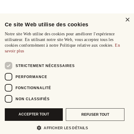
×
Ce site Web utilise des cookies
Notre site Web utilise des cookies pour améliorer l'expérience
utilisateur. En utilisant notre site Web, vous acceptez tous les
cookies conformément à notre Politique relative aux cookies.
En
savoir plus
STRICTEMENT NÉCESSAIRES
PERFORMANCE
FONCTIONNALITÉ
NON CLASSIFIÉS
ACCEPTER TOUT
REFUSER TOUT
AFFICHER LES DÉTAILS