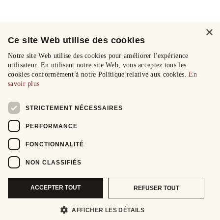
×
Ce site Web utilise des cookies
Notre site Web utilise des cookies pour améliorer l'expérience
utilisateur. En utilisant notre site Web, vous acceptez tous les
cookies conformément à notre Politique relative aux cookies.
En
savoir plus
STRICTEMENT NÉCESSAIRES
PERFORMANCE
FONCTIONNALITÉ
NON CLASSIFIÉS
ACCEPTER TOUT
REFUSER TOUT
AFFICHER LES DÉTAILS