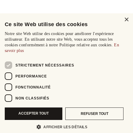
×
Ce site Web utilise des cookies
Notre site Web utilise des cookies pour améliorer l'expérience
utilisateur. En utilisant notre site Web, vous acceptez tous les
cookies conformément à notre Politique relative aux cookies.
En
savoir plus
STRICTEMENT NÉCESSAIRES
PERFORMANCE
FONCTIONNALITÉ
NON CLASSIFIÉS
ACCEPTER TOUT
REFUSER TOUT
AFFICHER LES DÉTAILS