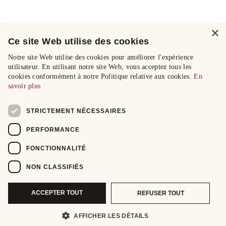
×
Ce site Web utilise des cookies
Notre site Web utilise des cookies pour améliorer l'expérience
utilisateur. En utilisant notre site Web, vous acceptez tous les
cookies conformément à notre Politique relative aux cookies.
En
savoir plus
STRICTEMENT NÉCESSAIRES
PERFORMANCE
FONCTIONNALITÉ
NON CLASSIFIÉS
ACCEPTER TOUT
REFUSER TOUT
AFFICHER LES DÉTAILS