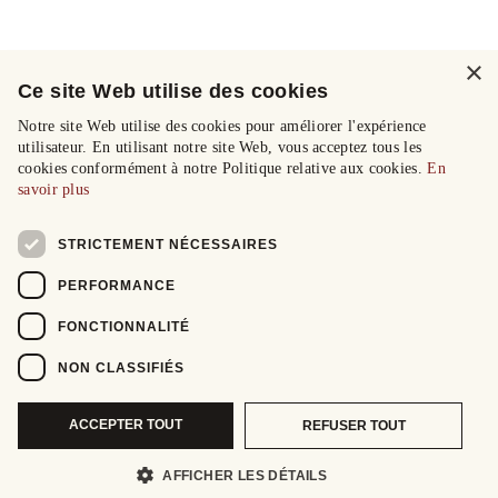
×
Ce site Web utilise des cookies
Notre site Web utilise des cookies pour améliorer l'expérience
utilisateur. En utilisant notre site Web, vous acceptez tous les
cookies conformément à notre Politique relative aux cookies.
En
savoir plus
STRICTEMENT NÉCESSAIRES
PERFORMANCE
FONCTIONNALITÉ
NON CLASSIFIÉS
ACCEPTER TOUT
REFUSER TOUT
AFFICHER LES DÉTAILS