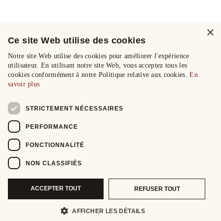
×
Ce site Web utilise des cookies
Notre site Web utilise des cookies pour améliorer l'expérience
utilisateur. En utilisant notre site Web, vous acceptez tous les
cookies conformément à notre Politique relative aux cookies.
En
savoir plus
STRICTEMENT NÉCESSAIRES
PERFORMANCE
FONCTIONNALITÉ
NON CLASSIFIÉS
ACCEPTER TOUT
REFUSER TOUT
AFFICHER LES DÉTAILS