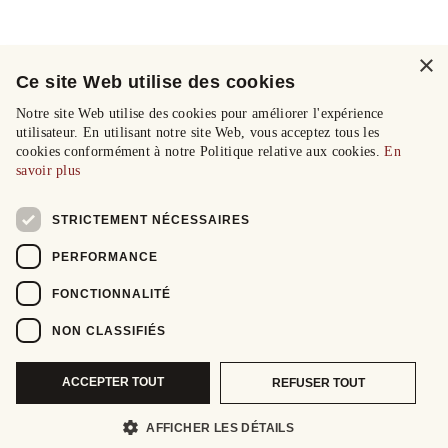
×
Ce site Web utilise des cookies
Notre site Web utilise des cookies pour améliorer l'expérience
utilisateur. En utilisant notre site Web, vous acceptez tous les
cookies conformément à notre Politique relative aux cookies.
En
savoir plus
STRICTEMENT NÉCESSAIRES
PERFORMANCE
FONCTIONNALITÉ
NON CLASSIFIÉS
ACCEPTER TOUT
REFUSER TOUT
AFFICHER LES DÉTAILS