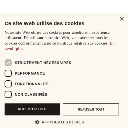
×
Ce site Web utilise des cookies
Notre site Web utilise des cookies pour améliorer l'expérience
utilisateur. En utilisant notre site Web, vous acceptez tous les
cookies conformément à notre Politique relative aux cookies.
En
savoir plus
STRICTEMENT NÉCESSAIRES
PERFORMANCE
FONCTIONNALITÉ
NON CLASSIFIÉS
ACCEPTER TOUT
REFUSER TOUT
AFFICHER LES DÉTAILS