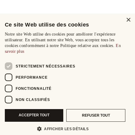
×
Ce site Web utilise des cookies
Notre site Web utilise des cookies pour améliorer l'expérience
utilisateur. En utilisant notre site Web, vous acceptez tous les
cookies conformément à notre Politique relative aux cookies.
En
savoir plus
STRICTEMENT NÉCESSAIRES
PERFORMANCE
FONCTIONNALITÉ
NON CLASSIFIÉS
ACCEPTER TOUT
REFUSER TOUT
AFFICHER LES DÉTAILS