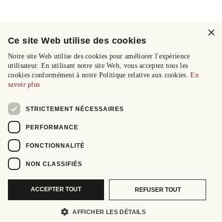
×
Ce site Web utilise des cookies
Notre site Web utilise des cookies pour améliorer l'expérience
utilisateur. En utilisant notre site Web, vous acceptez tous les
cookies conformément à notre Politique relative aux cookies.
En
savoir plus
STRICTEMENT NÉCESSAIRES
PERFORMANCE
FONCTIONNALITÉ
NON CLASSIFIÉS
ACCEPTER TOUT
REFUSER TOUT
AFFICHER LES DÉTAILS