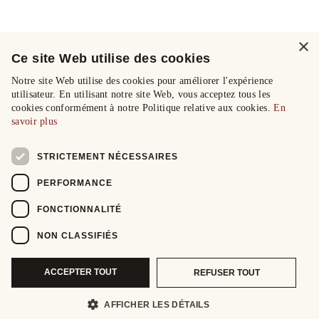
×
Ce site Web utilise des cookies
Notre site Web utilise des cookies pour améliorer l'expérience
utilisateur. En utilisant notre site Web, vous acceptez tous les
cookies conformément à notre Politique relative aux cookies.
En
savoir plus
STRICTEMENT NÉCESSAIRES
PERFORMANCE
FONCTIONNALITÉ
NON CLASSIFIÉS
ACCEPTER TOUT
REFUSER TOUT
AFFICHER LES DÉTAILS