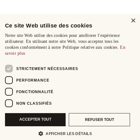
×
Ce site Web utilise des cookies
Notre site Web utilise des cookies pour améliorer l'expérience
utilisateur. En utilisant notre site Web, vous acceptez tous les
cookies conformément à notre Politique relative aux cookies.
En
savoir plus
STRICTEMENT NÉCESSAIRES
PERFORMANCE
FONCTIONNALITÉ
NON CLASSIFIÉS
ACCEPTER TOUT
REFUSER TOUT
AFFICHER LES DÉTAILS