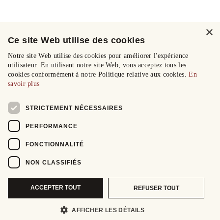
×
Ce site Web utilise des cookies
Notre site Web utilise des cookies pour améliorer l'expérience
utilisateur. En utilisant notre site Web, vous acceptez tous les
cookies conformément à notre Politique relative aux cookies.
En
savoir plus
STRICTEMENT NÉCESSAIRES
PERFORMANCE
FONCTIONNALITÉ
NON CLASSIFIÉS
ACCEPTER TOUT
REFUSER TOUT
AFFICHER LES DÉTAILS