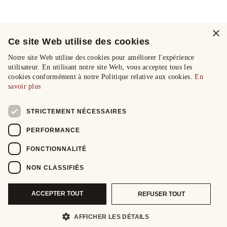
×
Ce site Web utilise des cookies
Notre site Web utilise des cookies pour améliorer l'expérience
utilisateur. En utilisant notre site Web, vous acceptez tous les
cookies conformément à notre Politique relative aux cookies.
En
savoir plus
STRICTEMENT NÉCESSAIRES
PERFORMANCE
FONCTIONNALITÉ
NON CLASSIFIÉS
ACCEPTER TOUT
REFUSER TOUT
AFFICHER LES DÉTAILS