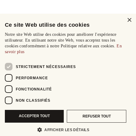
×
Ce site Web utilise des cookies
Notre site Web utilise des cookies pour améliorer l'expérience
utilisateur. En utilisant notre site Web, vous acceptez tous les
cookies conformément à notre Politique relative aux cookies.
En
savoir plus
STRICTEMENT NÉCESSAIRES
PERFORMANCE
FONCTIONNALITÉ
NON CLASSIFIÉS
ACCEPTER TOUT
REFUSER TOUT
AFFICHER LES DÉTAILS