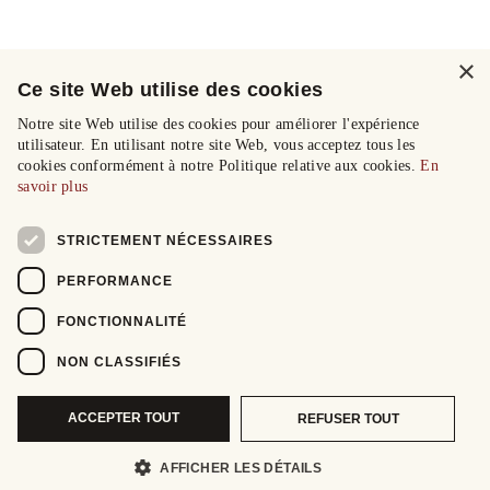
×
Ce site Web utilise des cookies
Notre site Web utilise des cookies pour améliorer l'expérience
utilisateur. En utilisant notre site Web, vous acceptez tous les
cookies conformément à notre Politique relative aux cookies.
En
savoir plus
STRICTEMENT NÉCESSAIRES
PERFORMANCE
FONCTIONNALITÉ
NON CLASSIFIÉS
ACCEPTER TOUT
REFUSER TOUT
AFFICHER LES DÉTAILS